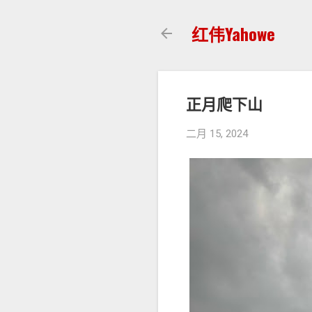
红伟Yahowe
正月爬下山
二月 15, 2024