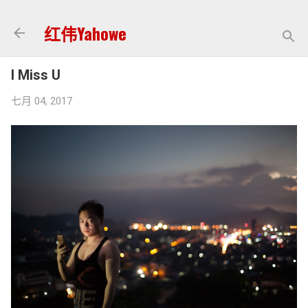
跳至主要内容
红伟Yahowe
I Miss U
七月 04, 2017